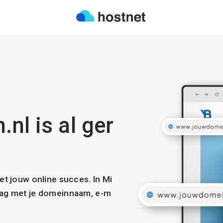
nl is al ger
met jouw online succes. In Mi
slag met je domeinnaam, e-m