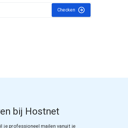
Checken
en bij Hostnet
 je professioneel mailen vanuit je