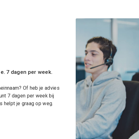
ce. 7 dagen per week.
meinnaam? Of heb je advies
unt 7 dagen per week bij
 helpt je graag op weg.