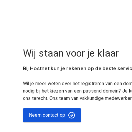
Wij staan voor je klaar
Bij Hostnet kun je rekenen op de beste servi
Wil je meer weten over het registreren van een do
nodig bij het kiezen van een passend domein? Je k
ons terecht. Ons team van vakkundige medewerkers
Neem contact op